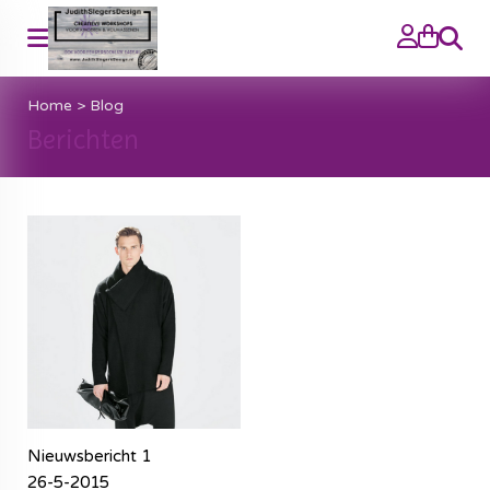
Zoeke
Home
>
Blog
Berichten
Nieuwsbericht 1
26-5-2015