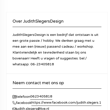
Over JudithSlegersDesign
JudithSlegersDesign is een bedrijf dat ontstaan is uit
een grote passie / hobby. We denken graag met u
mee aan een (nieuw) passend cadeau / workshop.
Klantvriendelijk en tevredenheid staan bij ons
bovenaan! Heeft u vragen of suggesties: bel./
whatsapp: 06-23405818
Neem contact met ons op
0623405818
telefoon
https://www.facebook.com/judith.slegers.1
facebook
judith.slegers@live.nl