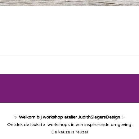
✨
Welkom bij workshop atelier JudithSlegersDesign
✨
Ontdek de leukste workshops in een inspirerende omgeving.
De keuze is reuze!