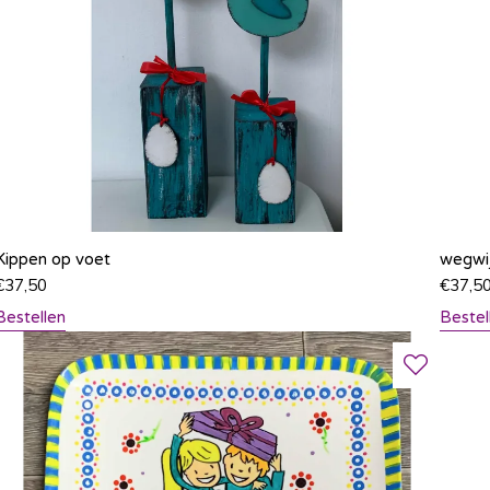
Kippen op voet
wegwi
€
37,50
€
37,5
Bestellen
Bestel