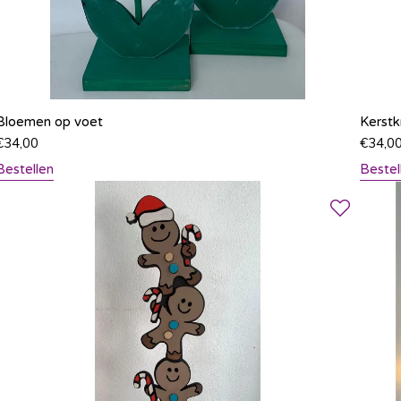
Bloemen op voet
Kerstk
€
34,00
€
34,0
Bestellen
Bestel