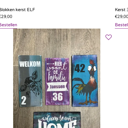
Blokken kerst ELF
Kerst 
€
29,00
€
29,0
Bestellen
Bestel