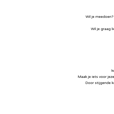
Wil je meedoen?
Wil je graag l
k
Maak je iets voor jez
Door stijgende k