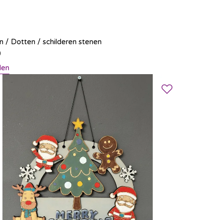
n / Dotten / schilderen stenen
0
len