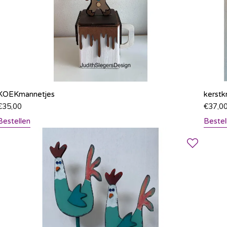
KOEKmannetjes
kerstk
€
35,00
€
37,0
Bestellen
Bestel