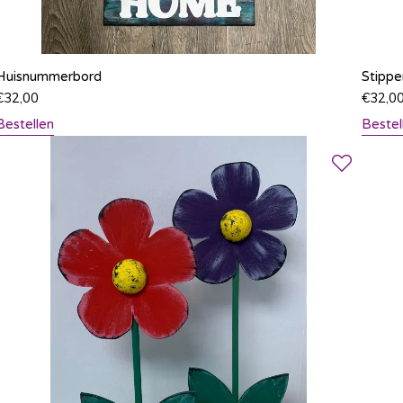
Huisnummerbord
Stippe
€
32,00
€
32,0
Bestellen
Bestel