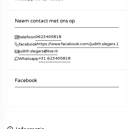
Neem contact met ons op
0623405818
telefoon
https://www.facebook.com/judith.slegers.1
facebook
judith.slegers@live.nl
+31 623405818
Whatsapp
Facebook