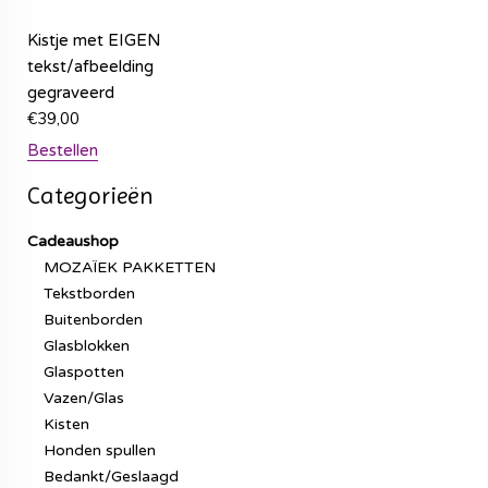
Kistje met EIGEN
tekst/afbeelding
gegraveerd
€
39,00
Bestellen
Categorieën
Cadeaushop
MOZAÏEK PAKKETTEN
Tekstborden
Buitenborden
Glasblokken
Glaspotten
Vazen/Glas
Kisten
Honden spullen
Bedankt/Geslaagd