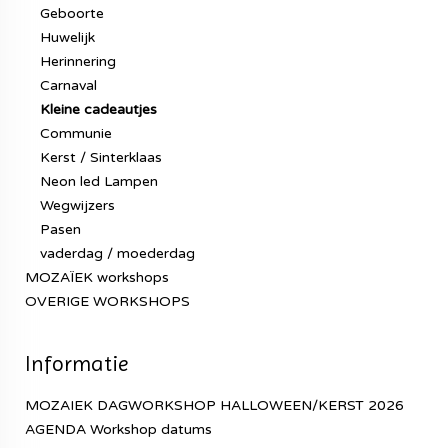
Geboorte
Huwelijk
Herinnering
Carnaval
Kleine cadeautjes
Communie
Kerst / Sinterklaas
Neon led Lampen
Wegwijzers
Pasen
vaderdag / moederdag
MOZAÏEK workshops
OVERIGE WORKSHOPS
Informatie
MOZAIEK DAGWORKSHOP HALLOWEEN/KERST 2026
AGENDA Workshop datums