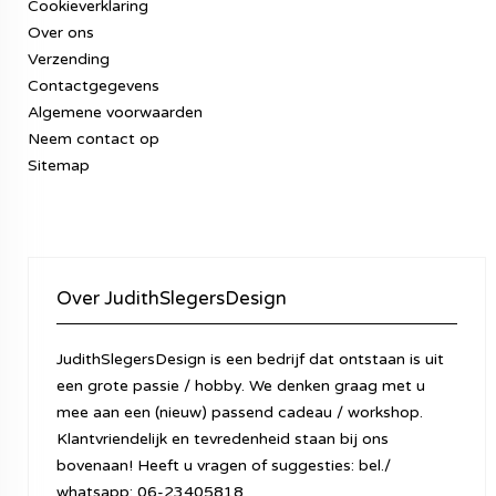
Cookieverklaring
Over ons
Verzending
Contactgegevens
Algemene voorwaarden
Neem contact op
Sitemap
Over JudithSlegersDesign
JudithSlegersDesign is een bedrijf dat ontstaan is uit
een grote passie / hobby. We denken graag met u
mee aan een (nieuw) passend cadeau / workshop.
Klantvriendelijk en tevredenheid staan bij ons
bovenaan! Heeft u vragen of suggesties: bel./
whatsapp: 06-23405818