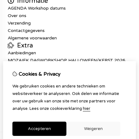
Informatie
AGENDA Workshop datums
Over ons
Verzending
Contactgegevens
Algemene voorwaarden
Extra
Aanbiedingen
MOZAIEK DAGWORKSHOP HALLOWEEN/KERST 2026
Mijn account
Cookies & Privacy
Inloggen
Bestelhistorie
We gebruiken cookies en andere technieken om
Verlanglijst
websiteverkeer te analyseren. Ook delen we informatie
Klantenservice
over uw gebruik van onze site met onze partners voor
Contact
analyse.
Lees onze cookieverklaring
hier
Sitemap
Accepteren
Weigeren