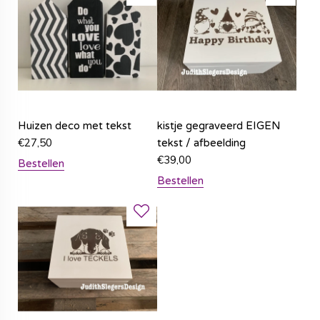
Huizen deco met tekst
kistje gegraveerd EIGEN
€
27,50
tekst / afbeelding
€
39,00
Bestellen
Bestellen