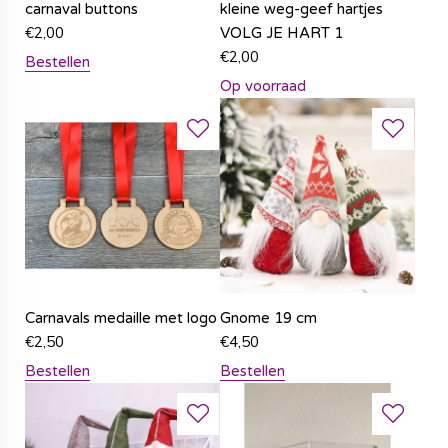
carnaval buttons
kleine weg-geef hartjes
€
2,00
VOLG JE HART 1
€
2,00
Bestellen
Op voorraad
Carnavals medaille met logo
Gnome 19 cm
€
2,50
€
4,50
Bestellen
Bestellen