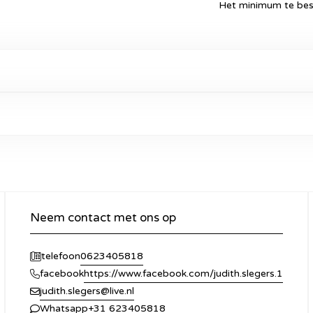
Het minimum te best
Neem contact met ons op
0623405818
telefoon
https://www.facebook.com/judith.slegers.1
facebook
judith.slegers@live.nl
+31 623405818
Whatsapp