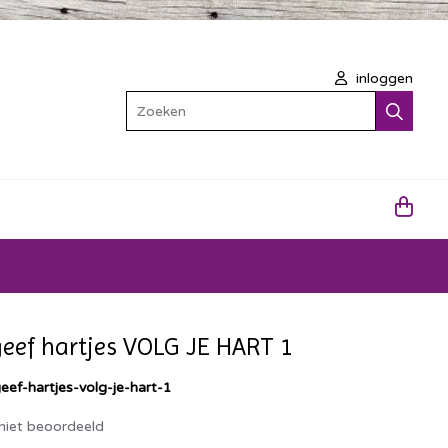
inloggen
Zoeken
geef hartjes VOLG JE HART 1
eef-hartjes-volg-je-hart-1
niet beoordeeld