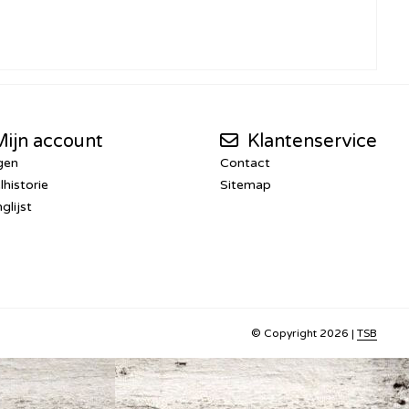
ijn account
Klantenservice
gen
Contact
lhistorie
Sitemap
glijst
© Copyright 2026 |
TSB