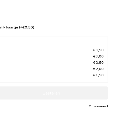
ijk kaartje
(+€0,50)
€3,50
€3,00
€2,50
€2,00
€1,50
Bestellen
Op voorraad