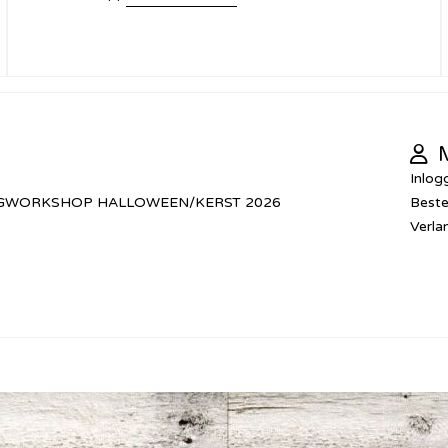
M
Inlog
GWORKSHOP HALLOWEEN/KERST 2026
Beste
Verlan