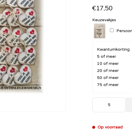
€17,50
Keuzevakjes
Persoonl
Kwantumkorting
5 of meer
10 of meer
20 of meer
50 of meer
75 of meer
Op voorraad