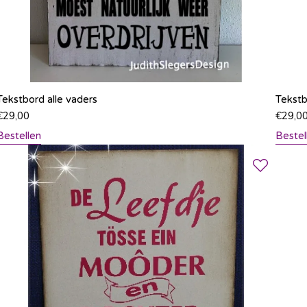
Tekstbord alle vaders
Tekst
€
29,00
€
29,0
Bestellen
Bestel