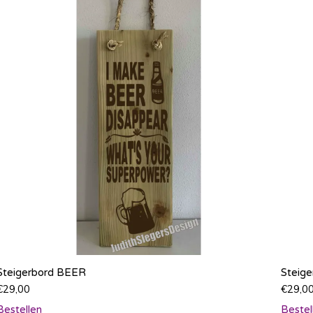
Steigerbord BEER
Steig
€
29,00
€
29,0
Bestellen
Bestel