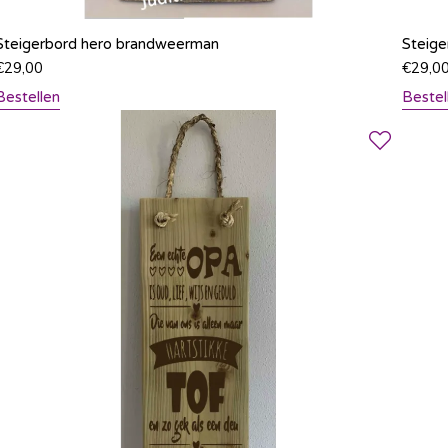
Steigerbord hero brandweerman
Steige
€
29,00
€
29,0
Bestellen
Bestel