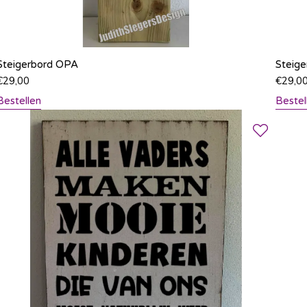
Steigerbord OPA
Steig
€
29,00
€
29,0
Bestellen
Bestel