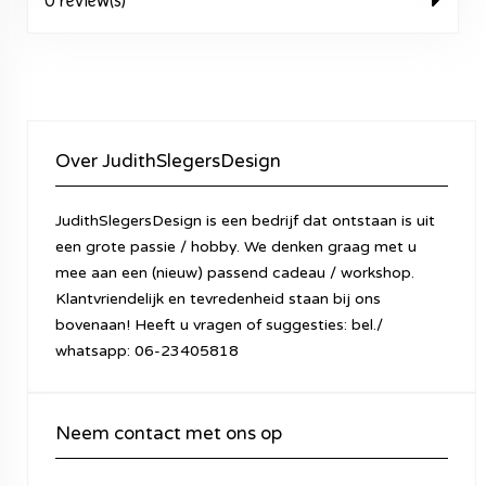
0 review(s)
Over JudithSlegersDesign
JudithSlegersDesign is een bedrijf dat ontstaan is uit
een grote passie / hobby. We denken graag met u
mee aan een (nieuw) passend cadeau / workshop.
Klantvriendelijk en tevredenheid staan bij ons
bovenaan! Heeft u vragen of suggesties: bel./
whatsapp: 06-23405818
Neem contact met ons op