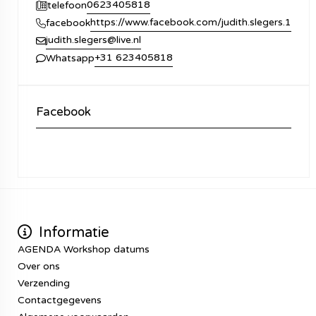
0623405818
telefoon
https://www.facebook.com/judith.slegers.1
facebook
judith.slegers@live.nl
+31 623405818
Whatsapp
Facebook
Informatie
AGENDA Workshop datums
Over ons
Verzending
Contactgegevens