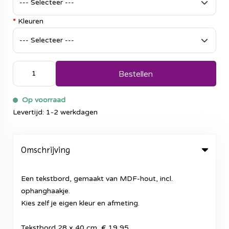
*
Kleuren
Bestellen
Op voorraad
Levertijd: 1-2 werkdagen
Omschrijving
Een tekstbord, gemaakt van MDF-hout, incl.
ophanghaakje.
Kies zelf je eigen kleur en afmeting.
Tekstbord 28 x 40 cm € 19,95