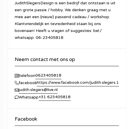
JudithSlegersDesign is een bedrijf dat ontstaan is uit
een grote passie / hobby. We denken graag met u
mee aan een (nieuw) passend cadeau / workshop.
Klantvriendelijk en tevredenheid staan bij ons
bovenaan! Heeft u vragen of suggesties: bel./
whatsapp: 06-23405818
Neem contact met ons op
0623405818
telefoon
https://www.facebook.com/judith.slegers.1
facebook
judith.slegers@live.nl
+31 623405818
Whatsapp
Facebook