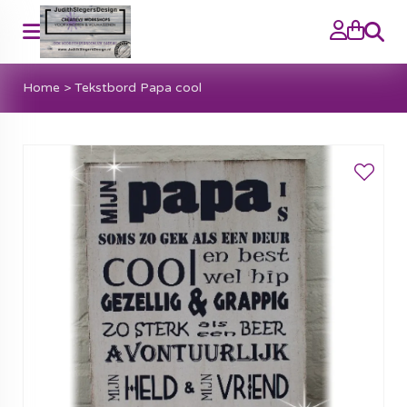
Zoeke
Home
>
Tekstbord Papa cool