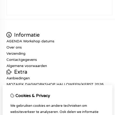
Informatie
AGENDA Workshop datums
Over ons
Verzending
Contactgegevens
Algemene voorwaarden
Extra
Aanbiedingen
MOZAIEK DAGWORKSHOP HALLOWEEN/KERST 2026
Mijn account
Cookies & Privacy
Inloggen
Bestelhistorie
We gebruiken cookies en andere technieken om
Verlanglijst
websiteverkeer te analyseren. Ook delen we informatie