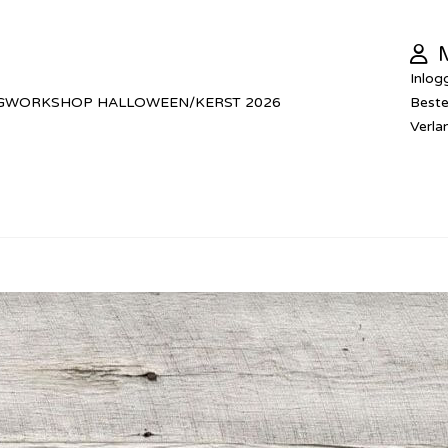
M
Inlog
GWORKSHOP HALLOWEEN/KERST 2026
Beste
Verlan