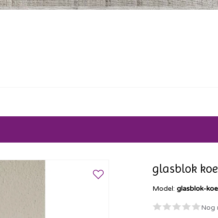
glasblok koe
Model:
glasblok-ko
Nog 