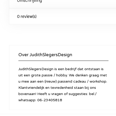
Omschrijving
0 review(s)
Over JudithSlegersDesign
JudithSlegersDesign is een bedrijf dat ontstaan is
uit een grote passie / hobby. We denken graag met
u mee aan een (nieuw) passend cadeau / workshop.
Klantvriendelijk en tevredenheid staan bij ons
bovenaan! Heeft u vragen of suggesties: bel./
whatsapp: 06-23405818