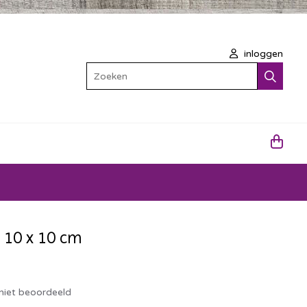
inloggen
Zoeken
 10 x 10 cm
e
niet beoordeeld