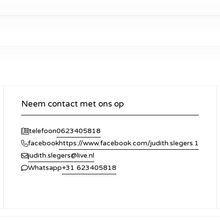
Neem contact met ons op
0623405818
telefoon
https://www.facebook.com/judith.slegers.1
facebook
judith.slegers@live.nl
+31 623405818
Whatsapp