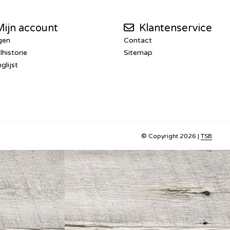
ijn account
Klantenservice
gen
Contact
lhistorie
Sitemap
glijst
© Copyright 2026 |
TSB