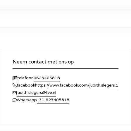
Neem contact met ons op
0623405818
telefoon
https://www.facebook.com/judith.slegers.1
facebook
judith.slegers@live.nl
+31 623405818
Whatsapp