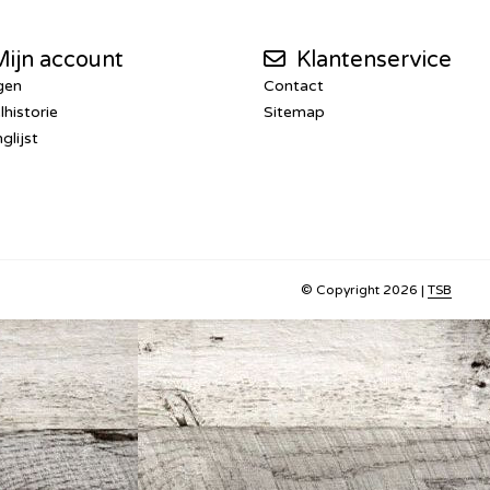
ijn account
Klantenservice
gen
Contact
lhistorie
Sitemap
glijst
© Copyright 2026 |
TSB