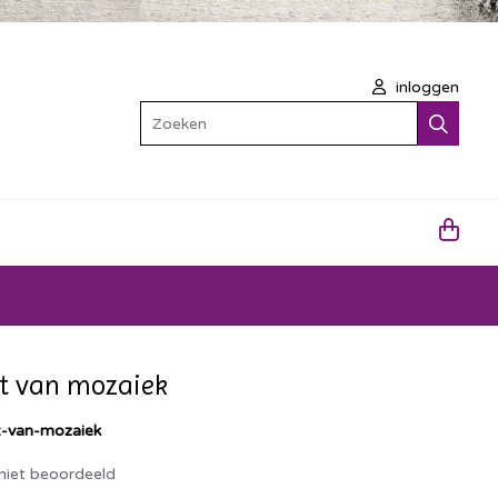
inloggen
Zoeken
t van mozaiek
-van-mozaiek
niet beoordeeld