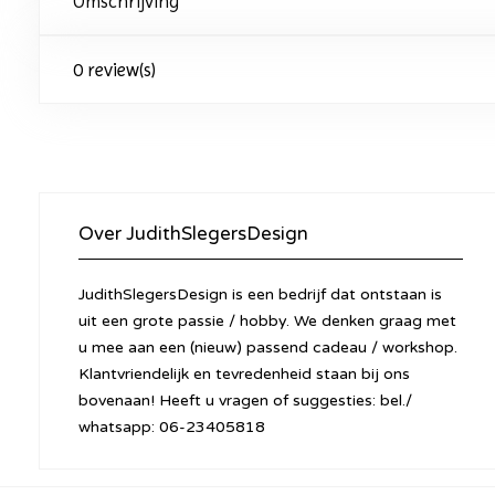
Omschrijving
0 review(s)
Over JudithSlegersDesign
JudithSlegersDesign is een bedrijf dat ontstaan is
uit een grote passie / hobby. We denken graag met
u mee aan een (nieuw) passend cadeau / workshop.
Klantvriendelijk en tevredenheid staan bij ons
bovenaan! Heeft u vragen of suggesties: bel./
whatsapp: 06-23405818