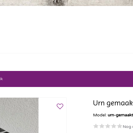
ek
Urn gemaak
Model:
urn-gemaakt
Nog 