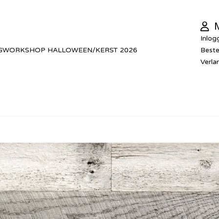
M
Inlog
GWORKSHOP HALLOWEEN/KERST 2026
Beste
Verlan