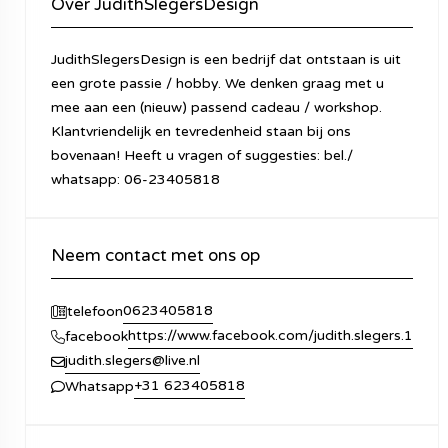
Over JudithSlegersDesign
JudithSlegersDesign is een bedrijf dat ontstaan is uit
een grote passie / hobby. We denken graag met u
mee aan een (nieuw) passend cadeau / workshop.
Klantvriendelijk en tevredenheid staan bij ons
bovenaan! Heeft u vragen of suggesties: bel./
whatsapp: 06-23405818
Neem contact met ons op
0623405818
telefoon
https://www.facebook.com/judith.slegers.1
facebook
judith.slegers@live.nl
+31 623405818
Whatsapp