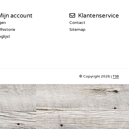
ijn account
Klantenservice
gen
Contact
lhistorie
Sitemap
glijst
© Copyright 2026 |
TSB