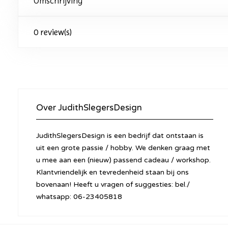
Omschrijving
0 review(s)
Over JudithSlegersDesign
JudithSlegersDesign is een bedrijf dat ontstaan is
uit een grote passie / hobby. We denken graag met
u mee aan een (nieuw) passend cadeau / workshop.
Klantvriendelijk en tevredenheid staan bij ons
bovenaan! Heeft u vragen of suggesties: bel./
whatsapp: 06-23405818