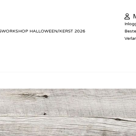
M
Inlog
GWORKSHOP HALLOWEEN/KERST 2026
Beste
Verlan