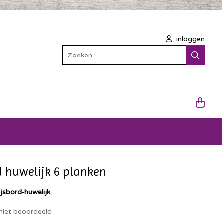
inloggen
Zoeken
 huwelijk 6 planken
jsbord-huwelijk
niet beoordeeld