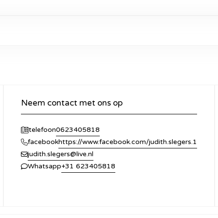
Neem contact met ons op
0623405818
telefoon
https://www.facebook.com/judith.slegers.1
facebook
judith.slegers@live.nl
+31 623405818
Whatsapp