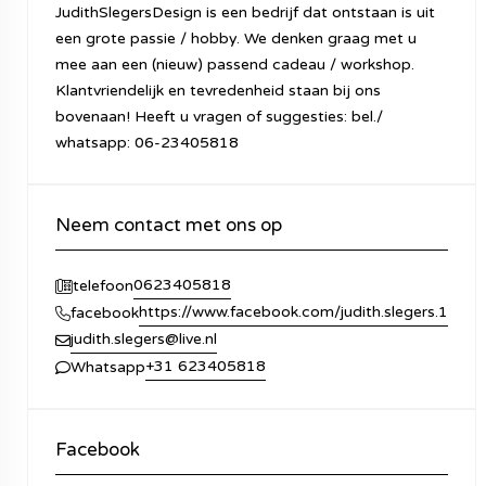
JudithSlegersDesign is een bedrijf dat ontstaan is uit
een grote passie / hobby. We denken graag met u
mee aan een (nieuw) passend cadeau / workshop.
Klantvriendelijk en tevredenheid staan bij ons
bovenaan! Heeft u vragen of suggesties: bel./
whatsapp: 06-23405818
Neem contact met ons op
0623405818
telefoon
https://www.facebook.com/judith.slegers.1
facebook
judith.slegers@live.nl
+31 623405818
Whatsapp
Facebook