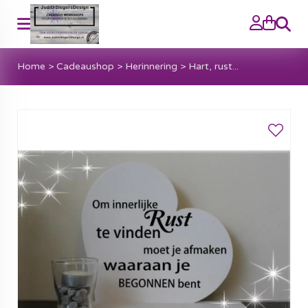
Zoeke
Home
>
Cadeaushop
>
Herinnering
>
Hart, rust...