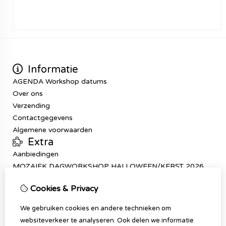
Informatie
AGENDA Workshop datums
Over ons
Verzending
Contactgegevens
Algemene voorwaarden
Extra
Aanbiedingen
MOZAIEK DAGWORKSHOP HALLOWEEN/KERST 2026
Mijn account
Cookies & Privacy
Inloggen
Bestelhistorie
We gebruiken cookies en andere technieken om
Verlanglijst
websiteverkeer te analyseren. Ook delen we informatie