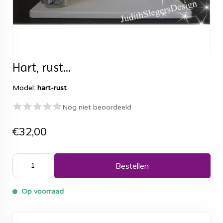
Hart, rust...
Model:
hart-rust
Nog niet beoordeeld
€32,00
Bestellen
Op voorraad