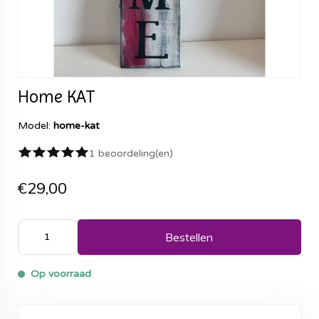
Home KAT
Model:
home-kat
1 beoordeling(en)
€29,00
Bestellen
Op voorraad