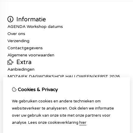
Informatie
AGENDA Workshop datums
Over ons
Verzending
Contactgegevens
Algemene voorwaarden
Extra
Aanbiedingen
MOZAIEK DAGWORKSHOP HALLOWEEN/KERST 2026
Mijn account
Cookies & Privacy
Inloggen
Bestelhistorie
We gebruiken cookies en andere technieken om
Verlanglijst
websiteverkeer te analyseren. Ook delen we informatie
Klantenservice
over uw gebruik van onze site met onze partners voor
Contact
analyse.
Lees onze cookieverklaring
hier
Sitemap