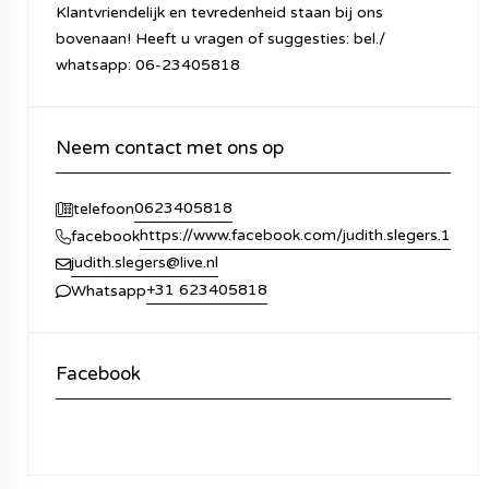
Klantvriendelijk en tevredenheid staan bij ons
bovenaan! Heeft u vragen of suggesties: bel./
whatsapp: 06-23405818
Neem contact met ons op
0623405818
telefoon
https://www.facebook.com/judith.slegers.1
facebook
judith.slegers@live.nl
+31 623405818
Whatsapp
Facebook