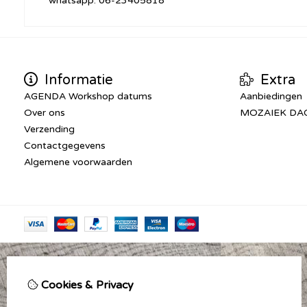
whatsapp: 06-23405818
Informatie
Extra
AGENDA Workshop datums
Aanbiedingen
Over ons
MOZAIEK DA
Verzending
Contactgegevens
Algemene voorwaarden
Cookies & Privacy