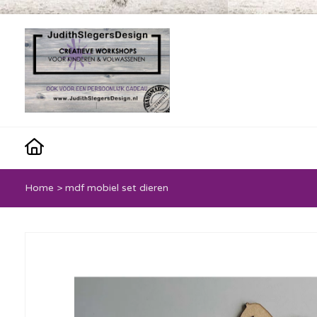
Home
>
mdf mobiel set dieren