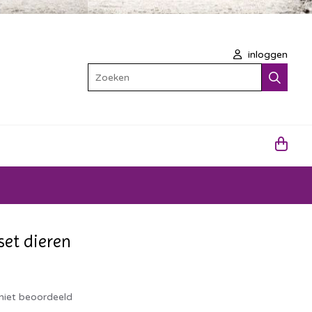
inloggen
Zoeken
set dieren
niet beoordeeld