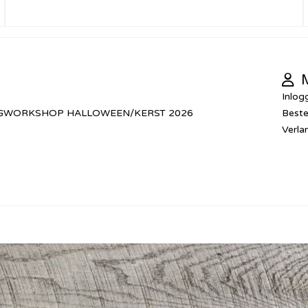
M
Inlog
GWORKSHOP HALLOWEEN/KERST 2026
Beste
Verlan