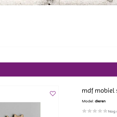
mdf mobiel 
Model:
dieren
Nog 