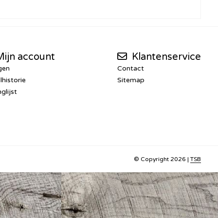
ijn account
Klantenservice
gen
Contact
lhistorie
Sitemap
glijst
© Copyright 2026 |
TSB