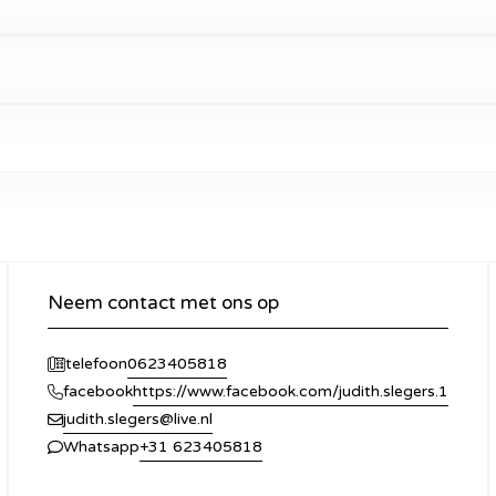
Neem contact met ons op
0623405818
telefoon
https://www.facebook.com/judith.slegers.1
facebook
judith.slegers@live.nl
+31 623405818
Whatsapp