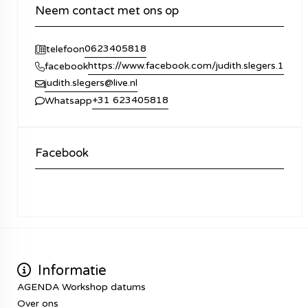
Neem contact met ons op
0623405818
telefoon
https://www.facebook.com/judith.slegers.1
facebook
judith.slegers@live.nl
+31 623405818
Whatsapp
Facebook
Informatie
AGENDA Workshop datums
Over ons