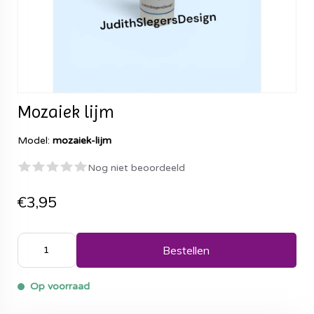
Mozaiek lijm
Model:
mozaiek-lijm
Nog niet beoordeeld
€3,95
Bestellen
Op voorraad