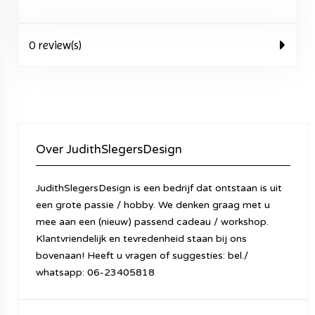
0 review(s)
Over JudithSlegersDesign
JudithSlegersDesign is een bedrijf dat ontstaan is uit
een grote passie / hobby. We denken graag met u
mee aan een (nieuw) passend cadeau / workshop.
Klantvriendelijk en tevredenheid staan bij ons
bovenaan! Heeft u vragen of suggesties: bel./
whatsapp: 06-23405818