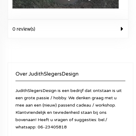
0 review(s)
Over JudithSlegersDesign
JudithSlegersDesign is een bedrijf dat ontstaan is uit
een grote passie / hobby. We denken graag met u
mee aan een (nieuw) passend cadeau / workshop.
Klantvriendelijk en tevredenheid staan bij ons
bovenaan! Heeft u vragen of suggesties: bel./
whatsapp: 06-23405818