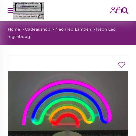
Zoeke
Home
>
Cadeaushop
>
Neon led Lampen
>
Neon Led
regenboog