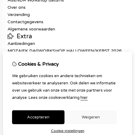
AGENDA Workshop datums
Over ons
Verzending
Contactgegevens
Algemene voorwaarden
Extra
Aanbiedingen
MOZAIEK DAGWORKSHOP HALLOWEEN/KERST 2026
Mijn account
Cookies & Privacy
Inloggen
Bestelhistorie
We gebruiken cookies en andere technieken om
Verlanglijst
websiteverkeer te analyseren. Ook delen we informatie
Klantenservice
over uw gebruik van onze site met onze partners voor
Contact
analyse.
Lees onze cookieverklaring
hier
Sitemap
Accepteren
Weigeren
Cookie-instellingen