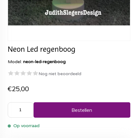
Neon Led regenboog
Model:
neon-led-regenboog
Nog niet beoordeeld
€25,00
Bestellen
Op voorraad