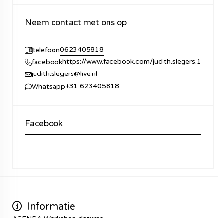
Neem contact met ons op
0623405818
telefoon
https://www.facebook.com/judith.slegers.1
facebook
judith.slegers@live.nl
+31 623405818
Whatsapp
Facebook
Informatie