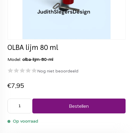
OLBA lijm 80 ml
Model:
olba-lijm-80-ml
Nog niet beoordeeld
€7,95
Bestellen
Op voorraad