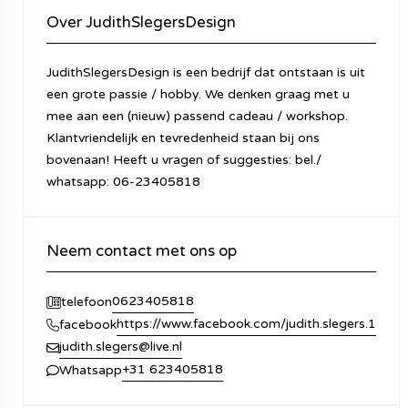
Over JudithSlegersDesign
JudithSlegersDesign is een bedrijf dat ontstaan is uit
een grote passie / hobby. We denken graag met u
mee aan een (nieuw) passend cadeau / workshop.
Klantvriendelijk en tevredenheid staan bij ons
bovenaan! Heeft u vragen of suggesties: bel./
whatsapp: 06-23405818
Neem contact met ons op
0623405818
telefoon
https://www.facebook.com/judith.slegers.1
facebook
judith.slegers@live.nl
+31 623405818
Whatsapp