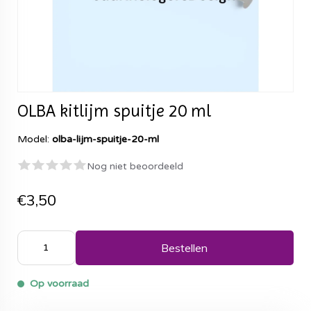
OLBA kitlijm spuitje 20 ml
Model:
olba-lijm-spuitje-20-ml
Nog niet beoordeeld
€3,50
Bestellen
Op voorraad