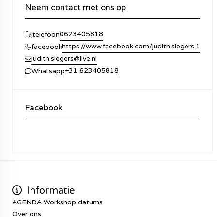
Neem contact met ons op
0623405818
telefoon
https://www.facebook.com/judith.slegers.1
facebook
judith.slegers@live.nl
+31 623405818
Whatsapp
Facebook
Informatie
AGENDA Workshop datums
Over ons