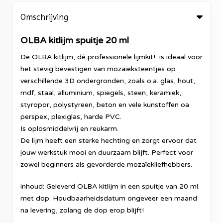
Omschrijving
OLBA kitlijm spuitje 20 ml
De OLBA kitlijm, dé professionele lijmkit! is ideaal voor
het stevig bevestigen van mozaïeksteentjes op
verschillende 3D ondergronden, zoals o.a. glas, hout,
mdf, staal, alluminium, spiegels, steen, keramiek,
styropor, polystyreen, beton en vele kunstoffen oa
perspex, plexiglas, harde PVC.
Is oplosmiddelvrij en reukarm.
De lijm heeft een sterke hechting en zorgt ervoor dat
jouw werkstuk mooi en duurzaam blijft. Perfect voor
zowel beginners als gevorderde mozaïekliefhebbers.
inhoud: Geleverd OLBA kitlijm in een spuitje van 20 ml.
met dop. Houdbaarheidsdatum ongeveer een maand
na levering, zolang de dop erop blijft!