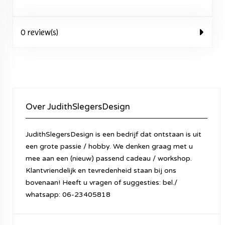
0 review(s)
Over JudithSlegersDesign
JudithSlegersDesign is een bedrijf dat ontstaan is uit
een grote passie / hobby. We denken graag met u
mee aan een (nieuw) passend cadeau / workshop.
Klantvriendelijk en tevredenheid staan bij ons
bovenaan! Heeft u vragen of suggesties: bel./
whatsapp: 06-23405818