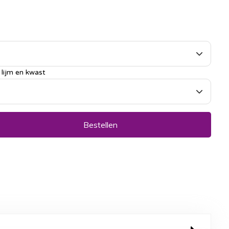
lijm en kwast
Bestellen