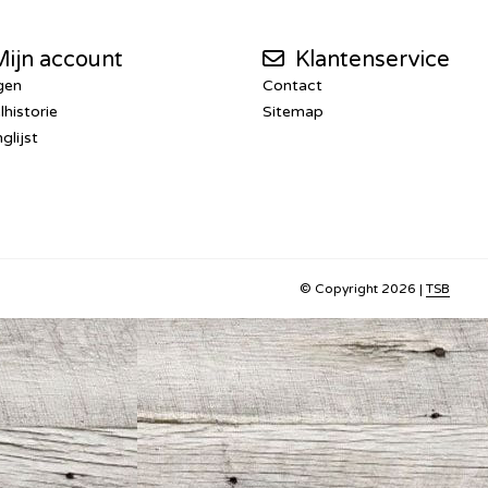
ijn account
Klantenservice
gen
Contact
lhistorie
Sitemap
glijst
© Copyright 2026 |
TSB