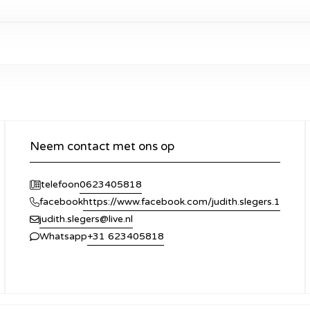
Neem contact met ons op
0623405818
telefoon
https://www.facebook.com/judith.slegers.1
facebook
judith.slegers@live.nl
+31 623405818
Whatsapp