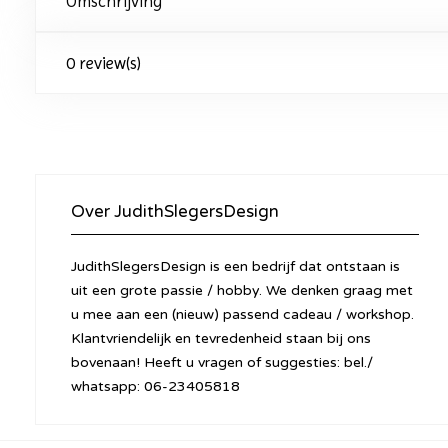
Omschrijving
0 review(s)
Over JudithSlegersDesign
JudithSlegersDesign is een bedrijf dat ontstaan is
uit een grote passie / hobby. We denken graag met
u mee aan een (nieuw) passend cadeau / workshop.
Klantvriendelijk en tevredenheid staan bij ons
bovenaan! Heeft u vragen of suggesties: bel./
whatsapp: 06-23405818