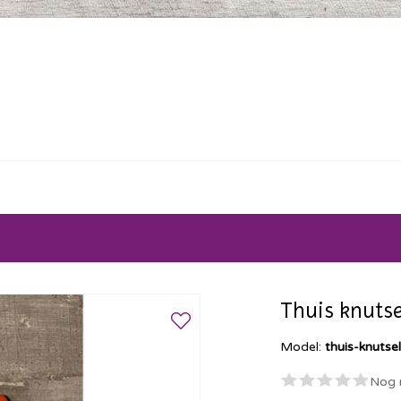
Thuis knutse
Model:
thuis-knutse
Nog 