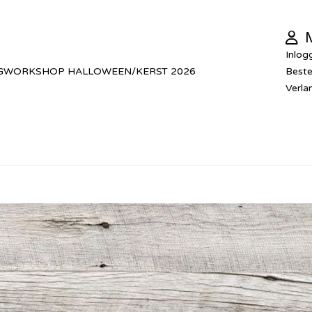
M
Inlog
GWORKSHOP HALLOWEEN/KERST 2026
Beste
Verlan