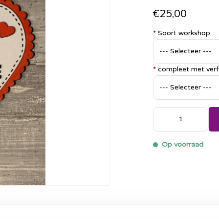
€25,00
*
Soort workshop
*
compleet met verf 
Op voorraad