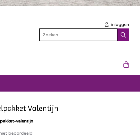
inloggen
Zoeken
lpakket Valentijn
lpakket-valentijn
niet beoordeeld