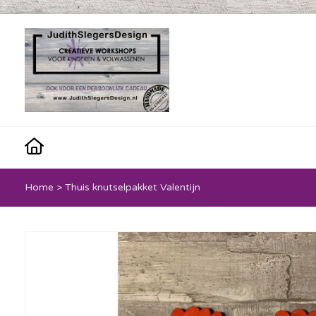
Home
>
Thuis knutselpakket Valentijn